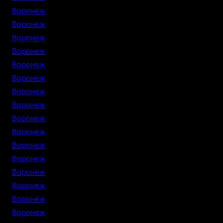
Воронеж
Воронеж
Воронеж
Воронеж
Воронеж
Воронеж
Воронеж
Воронеж
Воронеж
Воронеж
Воронеж
Воронеж
Воронеж
Воронеж
Воронеж
Воронеж