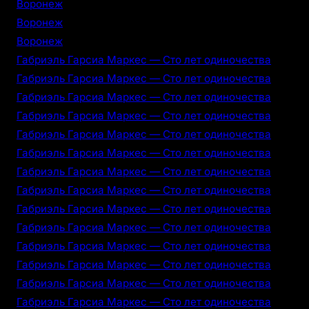
Воронеж
Воронеж
Воронеж
Габриэль Гарсиа Маркес — Сто лет одиночества
Габриэль Гарсиа Маркес — Сто лет одиночества
Габриэль Гарсиа Маркес — Сто лет одиночества
Габриэль Гарсиа Маркес — Сто лет одиночества
Габриэль Гарсиа Маркес — Сто лет одиночества
Габриэль Гарсиа Маркес — Сто лет одиночества
Габриэль Гарсиа Маркес — Сто лет одиночества
Габриэль Гарсиа Маркес — Сто лет одиночества
Габриэль Гарсиа Маркес — Сто лет одиночества
Габриэль Гарсиа Маркес — Сто лет одиночества
Габриэль Гарсиа Маркес — Сто лет одиночества
Габриэль Гарсиа Маркес — Сто лет одиночества
Габриэль Гарсиа Маркес — Сто лет одиночества
Габриэль Гарсиа Маркес — Сто лет одиночества