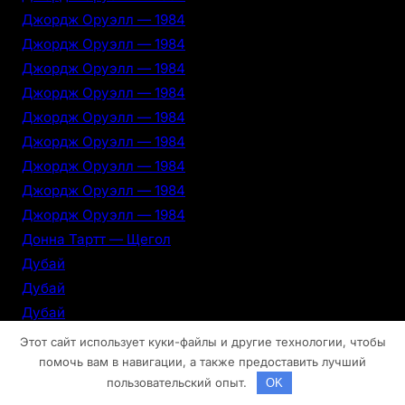
Джордж Оруэлл — 1984
Джордж Оруэлл — 1984
Джордж Оруэлл — 1984
Джордж Оруэлл — 1984
Джордж Оруэлл — 1984
Джордж Оруэлл — 1984
Джордж Оруэлл — 1984
Джордж Оруэлл — 1984
Джордж Оруэлл — 1984
Донна Тартт — Щегол
Дубай
Дубай
Дубай
Дубай
Этот сайт использует куки-файлы и другие технологии, чтобы
Дубай
помочь вам в навигации, а также предоставить лучший
пользовательский опыт.
OK
Дубай