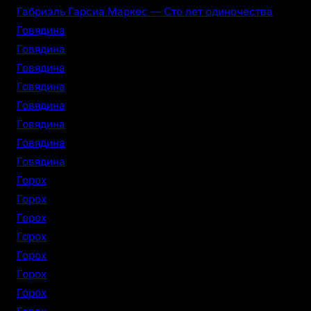
Габриэль Гарсиа Маркес — Сто лет одиночества
Говядина
Говядина
Говядина
Говядина
Говядина
Говядина
Говядина
Говядина
Горох
Горох
Горох
Горох
Горох
Горох
Горох