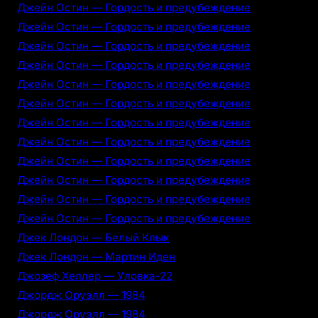
Джейн Остин — Гордость и предубеждение
Джейн Остин — Гордость и предубеждение
Джейн Остин — Гордость и предубеждение
Джейн Остин — Гордость и предубеждение
Джейн Остин — Гордость и предубеждение
Джейн Остин — Гордость и предубеждение
Джейн Остин — Гордость и предубеждение
Джейн Остин — Гордость и предубеждение
Джейн Остин — Гордость и предубеждение
Джейн Остин — Гордость и предубеждение
Джейн Остин — Гордость и предубеждение
Джейн Остин — Гордость и предубеждение
Джек Лондон — Белый Клык
Джек Лондон — Мартин Иден
Джозеф Хеллер — Уловка-22
Джордж Оруэлл — 1984
Джордж Оруэлл — 1984