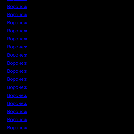
Воронеж
Воронеж
Воронеж
Воронеж
Воронеж
Воронеж
Воронеж
Воронеж
Воронеж
Воронеж
Воронеж
Воронеж
Воронеж
Воронеж
Воронеж
Воронеж