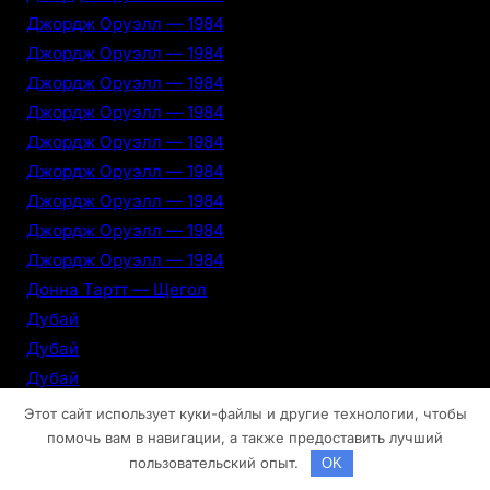
Джордж Оруэлл — 1984
Джордж Оруэлл — 1984
Джордж Оруэлл — 1984
Джордж Оруэлл — 1984
Джордж Оруэлл — 1984
Джордж Оруэлл — 1984
Джордж Оруэлл — 1984
Джордж Оруэлл — 1984
Джордж Оруэлл — 1984
Донна Тартт — Щегол
Дубай
Дубай
Дубай
Дубай
Этот сайт использует куки-файлы и другие технологии, чтобы
Дубай
помочь вам в навигации, а также предоставить лучший
пользовательский опыт.
OK
Дубай