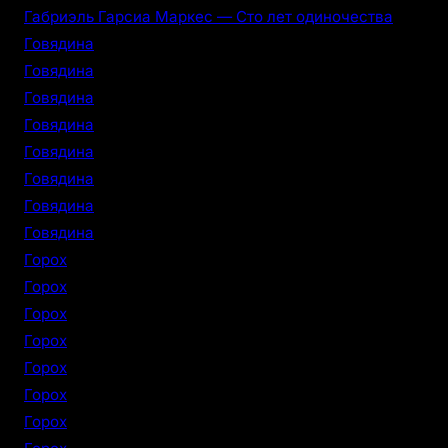
Габриэль Гарсиа Маркес — Сто лет одиночества
Говядина
Говядина
Говядина
Говядина
Говядина
Говядина
Говядина
Говядина
Горох
Горох
Горох
Горох
Горох
Горох
Горох