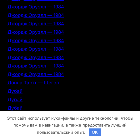
Джордж Оруэлл — 1984
Джордж Оруэлл — 1984
Джордж Оруэлл — 1984
Джордж Оруэлл — 1984
Джордж Оруэлл — 1984
Джордж Оруэлл — 1984
Джордж Оруэлл — 1984
Джордж Оруэлл — 1984
Джордж Оруэлл — 1984
Донна Тартт — Щегол
Дубай
Дубай
Дубай
Дубай
Этот сайт использует куки-файлы и другие технологии, чтобы
Дубай
помочь вам в навигации, а также предоставить лучший
пользовательский опыт.
OK
Дубай