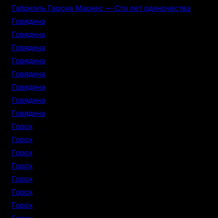
Габриэль Гарсиа Маркес — Сто лет одиночества
Говядина
Говядина
Говядина
Говядина
Говядина
Говядина
Говядина
Говядина
Горох
Горох
Горох
Горох
Горох
Горох
Горох