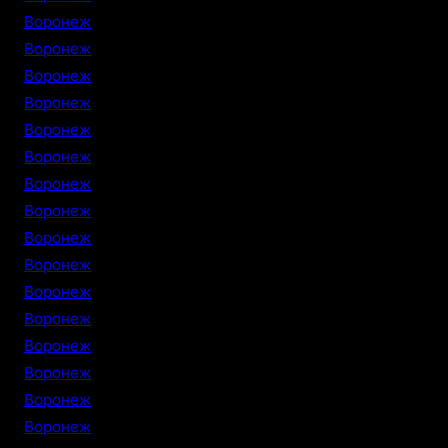
Воронеж
Воронеж
Воронеж
Воронеж
Воронеж
Воронеж
Воронеж
Воронеж
Воронеж
Воронеж
Воронеж
Воронеж
Воронеж
Воронеж
Воронеж
Воронеж