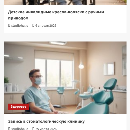
Детские инвалидные кресла-коляски с ручным
приводом
studiohallo_
6 апреля 2026
Здоровье
Запись в стоматологическую клинику
studiohallo_
25 марта 2026