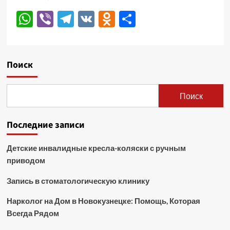
WhatsApp
Viber
Telegram
VK
Odnoklassniki
Отправить
Поиск
Поиск
Последние записи
Детские инвалидные кресла-коляски с ручным
приводом
Запись в стоматологическую клинику
Нарколог на Дом в Новокузнецке: Помощь, Которая
Всегда Рядом