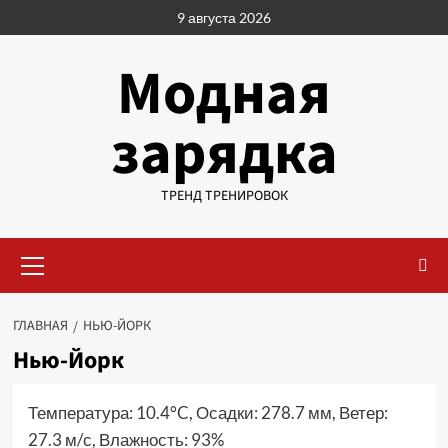
Перейти
9 августа 2026
к
содержимому
Модная
зарядка
ТРЕНД ТРЕНИРОВОК
Основное
меню
ГЛАВНАЯ
НЬЮ-ЙОРК
Нью-Йорк
Температура: 10.4°C, Осадки: 278.7 мм, Ветер:
27.3 м/с, Влажность: 93%