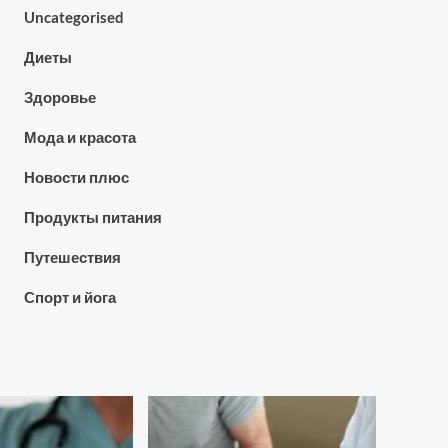
Uncategorised
Диеты
Здоровье
Мода и красота
Новости плюс
Продукты питания
Путешествия
Спорт и йога