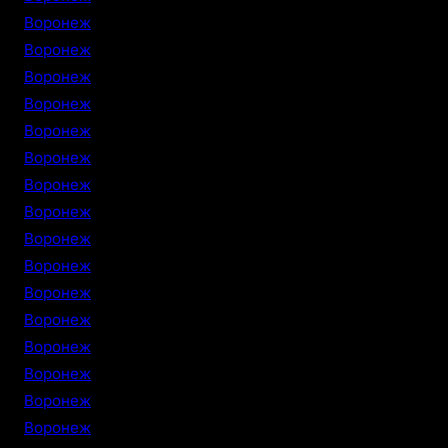
Воронеж
Воронеж
Воронеж
Воронеж
Воронеж
Воронеж
Воронеж
Воронеж
Воронеж
Воронеж
Воронеж
Воронеж
Воронеж
Воронеж
Воронеж
Воронеж