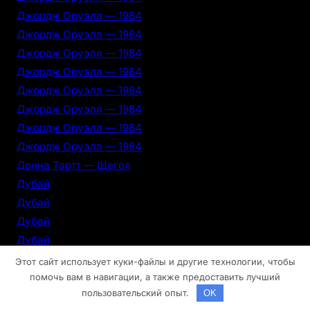
Джордж Оруэлл — 1984
Джордж Оруэлл — 1984
Джордж Оруэлл — 1984
Джордж Оруэлл — 1984
Джордж Оруэлл — 1984
Джордж Оруэлл — 1984
Джордж Оруэлл — 1984
Джордж Оруэлл — 1984
Донна Тартт — Щегол
Дубай
Дубай
Дубай
Дубай
Дубай
Этот сайт использует куки-файлы и другие технологии, чтобы
Дубай
помочь вам в навигации, а также предоставить лучший
пользовательский опыт.
OK
Дубай