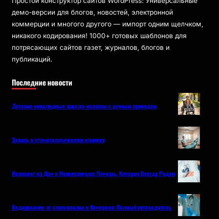
Простой конструктор сайтов WordPress: Универсальные
демо-версии для блогов, новостей, электронной
коммерции и многого другого — импорт одним щелчком,
никакого кодирования! 1000+ готовых шаблонов для
потрясающих сайтов газет, журналов, блогов и
публикаций.
Последние новости
Детские инвалидные кресла-коляски с ручным приводом
Запись в стоматологическую клинику
Нарколог на Дом в Новокузнецке: Помощь, Которая Всегда Рядом
Кодирование от алкоголизма в Кемерово: Полный путеводитель