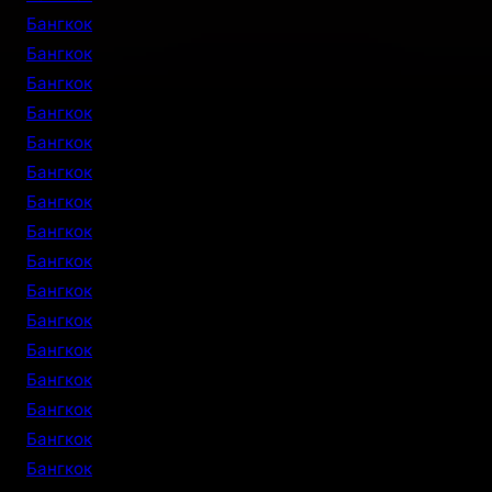
Бангкок
Бангкок
Бангкок
Бангкок
Бангкок
Бангкок
Бангкок
Бангкок
Бангкок
Бангкок
Бангкок
Бангкок
Бангкок
Бангкок
Бангкок
Бангкок