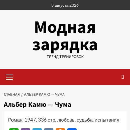
Перейти
8 августа 2026
к
содержимому
Модная
зарядка
ТРЕНД ТРЕНИРОВОК
Основное
меню
ГЛАВНАЯ
АЛЬБЕР КАМЮ — ЧУМА
Альбер Камю — Чума
Роман, 1947, 336 стр. любовь, судьба, испытания