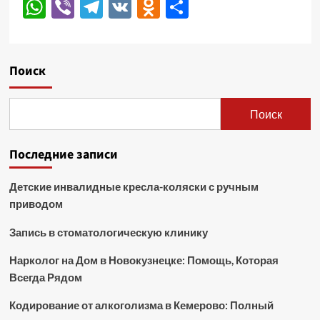
WhatsApp
Viber
Telegram
VK
Odnoklassniki
Отправить
Поиск
Поиск
Последние записи
Детские инвалидные кресла-коляски с ручным
приводом
Запись в стоматологическую клинику
Нарколог на Дом в Новокузнецке: Помощь, Которая
Всегда Рядом
Кодирование от алкоголизма в Кемерово: Полный