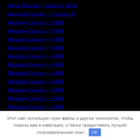
Джек Лондон — Мартин Иден
Джозеф Хеллер — Уловка-22
Джордж Оруэлл — 1984
Джордж Оруэлл — 1984
Джордж Оруэлл — 1984
Джордж Оруэлл — 1984
Джордж Оруэлл — 1984
Джордж Оруэлл — 1984
Джордж Оруэлл — 1984
Джордж Оруэлл — 1984
Джордж Оруэлл — 1984
Джордж Оруэлл — 1984
Джордж Оруэлл — 1984
Донна Тартт — Щегол
Этот сайт использует куки-файлы и другие технологии, чтобы
Дубай
помочь вам в навигации, а также предоставить лучший
Дубай
пользовательский опыт.
OK