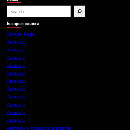
S
e
Быстрые ссылки
a
r
Sample Page
c
Авокадо
h
Авокадо
Авокадо
Авокадо
Авокадо
Авокадо
Авокадо
Авокадо
Авокадо
Авокадо
Авокадо
Авторам и правообладателям