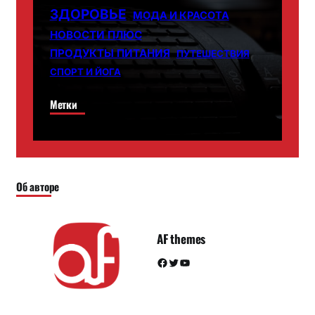
ЗДОРОВЬЕ
МОДА И КРАСОТА
НОВОСТИ ПЛЮС
ПРОДУКТЫ ПИТАНИЯ
ПУТЕШЕСТВИЯ
СПОРТ И ЙОГА
Метки
Об авторе
AF themes
Facebook
Twitter
YouTube