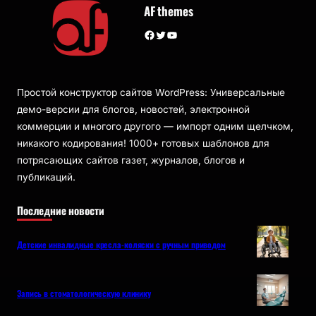
AF themes
Facebook
Twitter
YouTube
Простой конструктор сайтов WordPress: Универсальные
демо-версии для блогов, новостей, электронной
коммерции и многого другого — импорт одним щелчком,
никакого кодирования! 1000+ готовых шаблонов для
потрясающих сайтов газет, журналов, блогов и
публикаций.
Последние новости
Детские инвалидные кресла-коляски с ручным приводом
Запись в стоматологическую клинику