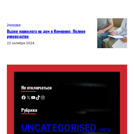
Здоровье
Вызов нарколога на дом в Кемерово: Полное
руководство
22 октября 2024
Не отключаться
Facebook
X
YouTube
TikTok
Instagram
Рубрики
UNCATEGORISED
ДИЕТЫ