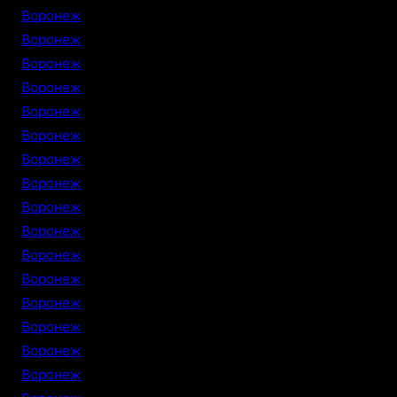
Воронеж
Воронеж
Воронеж
Воронеж
Воронеж
Воронеж
Воронеж
Воронеж
Воронеж
Воронеж
Воронеж
Воронеж
Воронеж
Воронеж
Воронеж
Воронеж