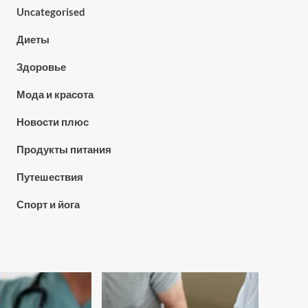
Uncategorised
Диеты
Здоровье
Мода и красота
Новости плюс
Продукты питания
Путешествия
Спорт и йога