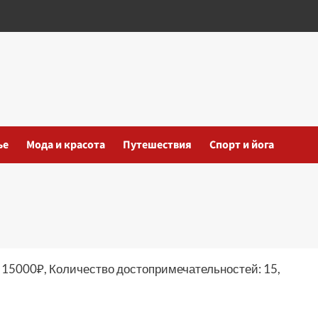
ье
Мода и красота
Путешествия
Спорт и йога
: 15000₽, Количество достопримечательностей: 15,