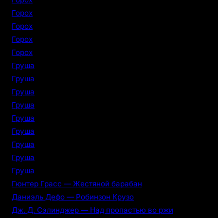
Горох
Горох
Горох
Горох
Груша
Груша
Груша
Груша
Груша
Груша
Груша
Груша
Груша
Гюнтер Грасс — Жестяной барабан
Даниэль Дефо — Робинзон Крузо
Дж. Д. Сэлинджер — Над пропастью во ржи