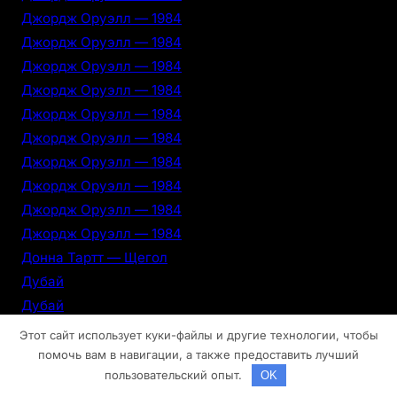
Джордж Оруэлл — 1984
Джордж Оруэлл — 1984
Джордж Оруэлл — 1984
Джордж Оруэлл — 1984
Джордж Оруэлл — 1984
Джордж Оруэлл — 1984
Джордж Оруэлл — 1984
Джордж Оруэлл — 1984
Джордж Оруэлл — 1984
Джордж Оруэлл — 1984
Донна Тартт — Щегол
Дубай
Дубай
Дубай
Этот сайт использует куки-файлы и другие технологии, чтобы
Дубай
помочь вам в навигации, а также предоставить лучший
пользовательский опыт.
OK
Дубай