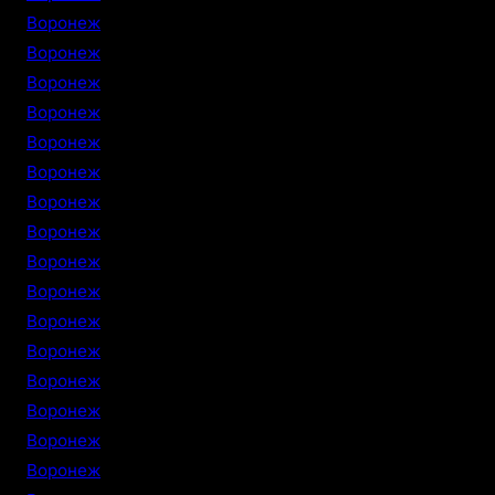
Воронеж
Воронеж
Воронеж
Воронеж
Воронеж
Воронеж
Воронеж
Воронеж
Воронеж
Воронеж
Воронеж
Воронеж
Воронеж
Воронеж
Воронеж
Воронеж