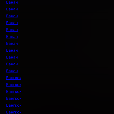
Банан
Банан
Банан
Банан
Банан
Банан
Банан
Банан
Банан
Банан
Банан
Бангкок
Бангкок
Бангкок
Бангкок
Бангкок
Бангкок