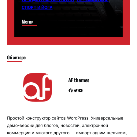
СПОРТ И ЙОГА
Метки
Об авторе
AF themes
Facebook
Twitter
YouTube
Простой конструктор сайтов WordPress: Универсальные
демо-версии для блогов, новостей, электронной
коммерции и многого другого — импорт одним щелчком,