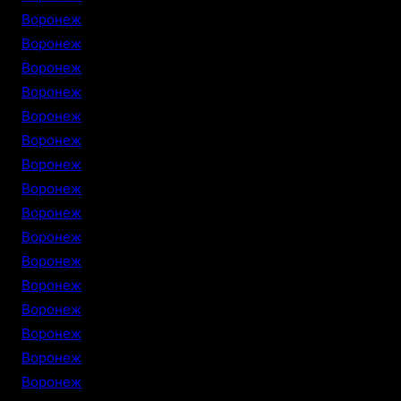
Воронеж
Воронеж
Воронеж
Воронеж
Воронеж
Воронеж
Воронеж
Воронеж
Воронеж
Воронеж
Воронеж
Воронеж
Воронеж
Воронеж
Воронеж
Воронеж