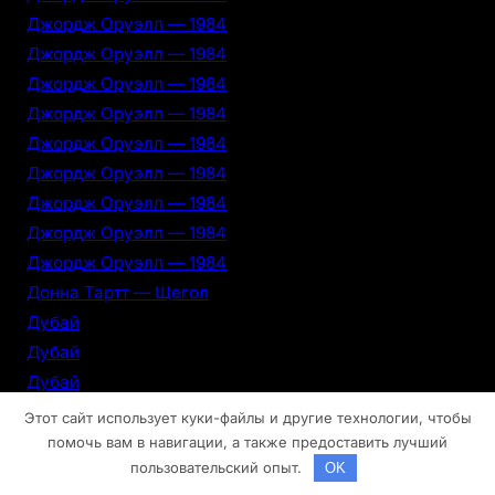
Джордж Оруэлл — 1984
Джордж Оруэлл — 1984
Джордж Оруэлл — 1984
Джордж Оруэлл — 1984
Джордж Оруэлл — 1984
Джордж Оруэлл — 1984
Джордж Оруэлл — 1984
Джордж Оруэлл — 1984
Джордж Оруэлл — 1984
Донна Тартт — Щегол
Дубай
Дубай
Дубай
Дубай
Этот сайт использует куки-файлы и другие технологии, чтобы
Дубай
помочь вам в навигации, а также предоставить лучший
пользовательский опыт.
OK
Дубай