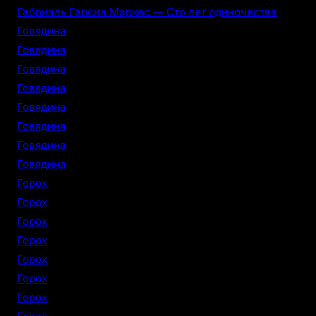
Габриэль Гарсиа Маркес — Сто лет одиночества
Говядина
Говядина
Говядина
Говядина
Говядина
Говядина
Говядина
Говядина
Горох
Горох
Горох
Горох
Горох
Горох
Горох