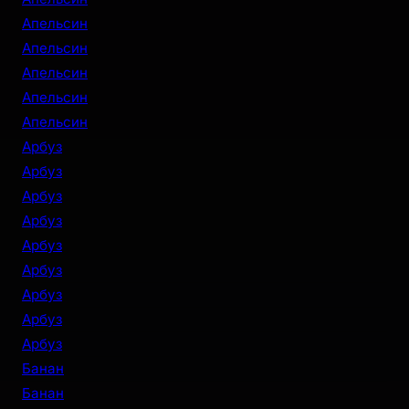
Апельсин
Апельсин
Апельсин
Апельсин
Апельсин
Арбуз
Арбуз
Арбуз
Арбуз
Арбуз
Арбуз
Арбуз
Арбуз
Арбуз
Банан
Банан