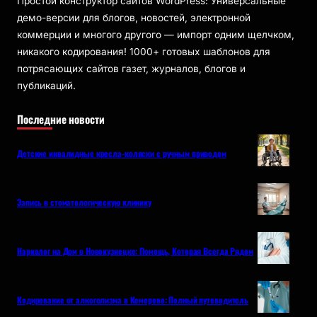
Простой конструктор сайтов WordPress: Универсальные
демо-версии для блогов, новостей, электронной
коммерции и многого другого — импорт одним щелчком,
никакого кодирования! 1000+ готовых шаблонов для
потрясающих сайтов газет, журналов, блогов и
публикаций.
Последние новости
Детские инвалидные кресла-коляски с ручным приводом
Запись в стоматологическую клинику
Нарколог на Дом в Новокузнецке: Помощь, Которая Всегда Рядом
Кодирование от алкоголизма в Кемерово: Полный путеводитель