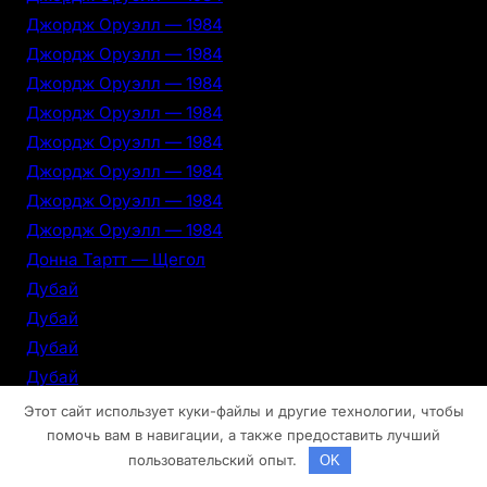
Джордж Оруэлл — 1984
Джордж Оруэлл — 1984
Джордж Оруэлл — 1984
Джордж Оруэлл — 1984
Джордж Оруэлл — 1984
Джордж Оруэлл — 1984
Джордж Оруэлл — 1984
Джордж Оруэлл — 1984
Донна Тартт — Щегол
Дубай
Дубай
Дубай
Дубай
Дубай
Этот сайт использует куки-файлы и другие технологии, чтобы
Дубай
помочь вам в навигации, а также предоставить лучший
пользовательский опыт.
OK
Дубай