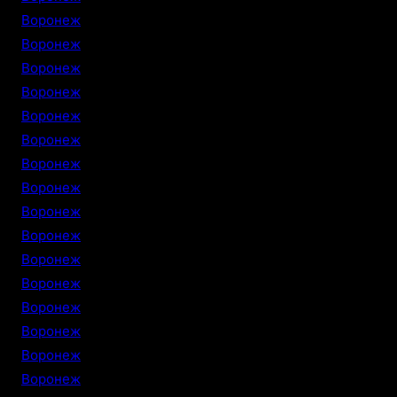
Воронеж
Воронеж
Воронеж
Воронеж
Воронеж
Воронеж
Воронеж
Воронеж
Воронеж
Воронеж
Воронеж
Воронеж
Воронеж
Воронеж
Воронеж
Воронеж