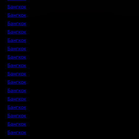
Бангкок
Бангкок
Бангкок
Бангкок
Бангкок
Бангкок
Бангкок
Бангкок
Бангкок
Бангкок
Бангкок
Бангкок
Бангкок
Бангкок
Бангкок
Бангкок