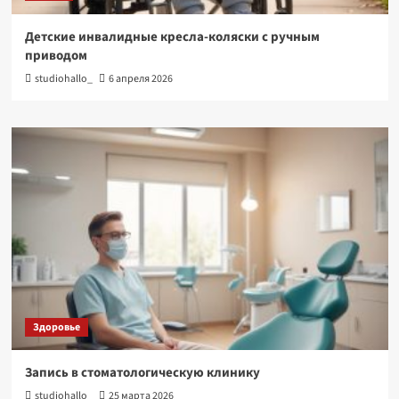
Детские инвалидные кресла-коляски с ручным
приводом
studiohallo_
6 апреля 2026
Здоровье
Запись в стоматологическую клинику
studiohallo_
25 марта 2026