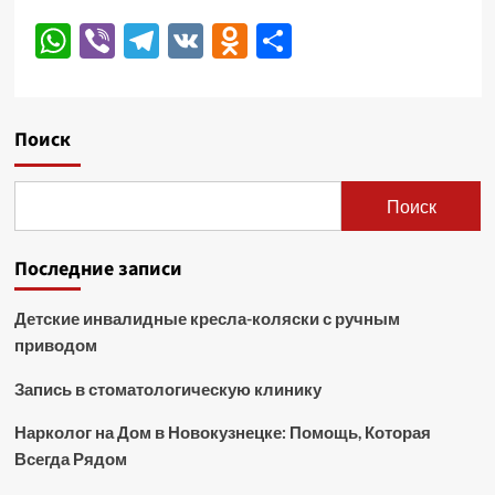
WhatsApp
Viber
Telegram
VK
Odnoklassniki
Отправить
Поиск
Поиск
Последние записи
Детские инвалидные кресла-коляски с ручным
приводом
Запись в стоматологическую клинику
Нарколог на Дом в Новокузнецке: Помощь, Которая
Всегда Рядом