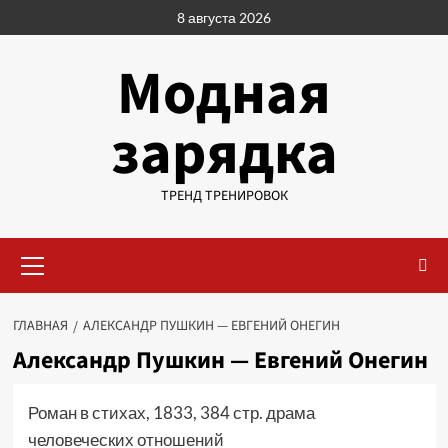
Перейти
8 августа 2026
к
содержимому
Модная
зарядка
ТРЕНД ТРЕНИРОВОК
Основное
меню
ГЛАВНАЯ
АЛЕКСАНДР ПУШКИН — ЕВГЕНИЙ ОНЕГИН
Александр Пушкин — Евгений Онегин
Роман в стихах, 1833, 384 стр. драма
человеческих отношений