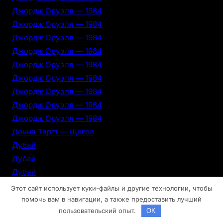
Джордж Оруэлл — 1984
Джордж Оруэлл — 1984
Джордж Оруэлл — 1984
Джордж Оруэлл — 1984
Джордж Оруэлл — 1984
Джордж Оруэлл — 1984
Джордж Оруэлл — 1984
Джордж Оруэлл — 1984
Джордж Оруэлл — 1984
Донна Тартт — Щегол
Дубай
Дубай
Дубай
Дубай
Этот сайт использует куки-файлы и другие технологии, чтобы
Дубай
помочь вам в навигации, а также предоставить лучший
пользовательский опыт.
OK
Дубай