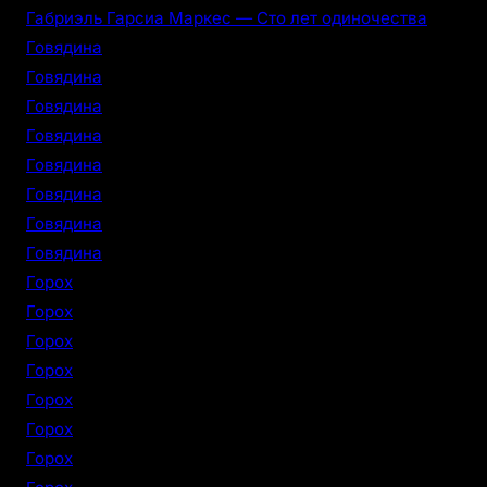
Габриэль Гарсиа Маркес — Сто лет одиночества
Говядина
Говядина
Говядина
Говядина
Говядина
Говядина
Говядина
Говядина
Горох
Горох
Горох
Горох
Горох
Горох
Горох