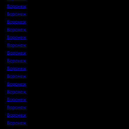
Воронеж
Воронеж
Воронеж
Воронеж
Воронеж
Воронеж
Воронеж
Воронеж
Воронеж
Воронеж
Воронеж
Воронеж
Воронеж
Воронеж
Воронеж
Воронеж