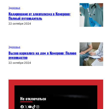
Здоровье
Кодирование от алкоголизма в Кемерово:
Полный путеводитель
22 октября 2024
Здоровье
Вызов нарколога на дом в Кемерово: Полное
руководство
22 октября 2024
Не отключаться
Facebook
X
YouTube
TikTok
Instagram