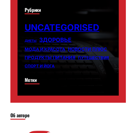
Рубрики
UNCATEGORISED
ЗДОРОВЬЕ
ДИЕТЫ
НОВОСТИ ПЛЮС
МОДА И КРАСОТА
ПРОДУКТЫ ПИТАНИЯ
ПУТЕШЕСТВИЯ
СПОРТ И ЙОГА
Метки
Об авторе