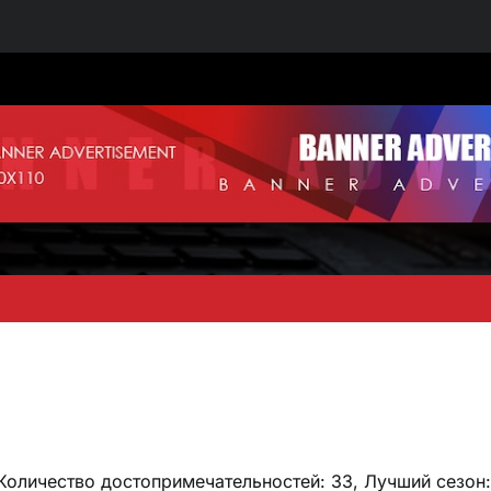
 Количество достопримечательностей: 33, Лучший сезон: