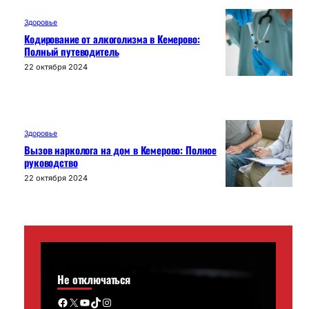
Здоровье
Кодирование от алкоголизма в Кемерово:
Полный путеводитель
22 октября 2024
Здоровье
Вызов нарколога на дом в Кемерово: Полное
руководство
22 октября 2024
Не отключаться
Facebook
X
YouTube
TikTok
Instagram