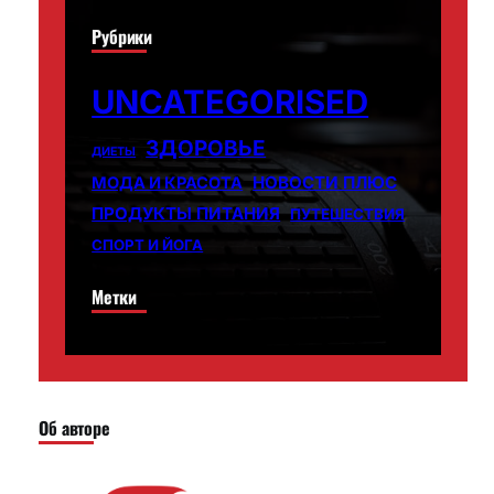
Рубрики
UNCATEGORISED
ЗДОРОВЬЕ
ДИЕТЫ
НОВОСТИ ПЛЮС
МОДА И КРАСОТА
ПРОДУКТЫ ПИТАНИЯ
ПУТЕШЕСТВИЯ
СПОРТ И ЙОГА
Метки
Об авторе