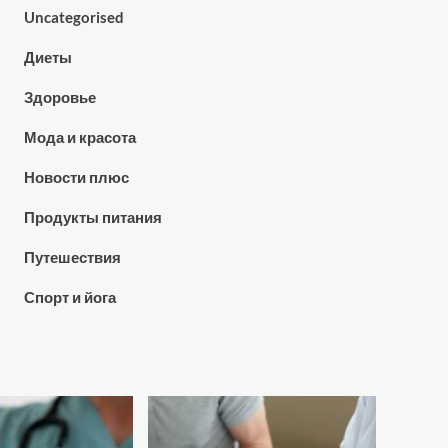
Uncategorised
Диеты
Здоровье
Мода и красота
Новости плюс
Продукты питания
Путешествия
Спорт и йога