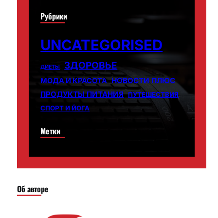
Рубрики
UNCATEGORISED
ЗДОРОВЬЕ
ДИЕТЫ
НОВОСТИ ПЛЮС
МОДА И КРАСОТА
ПРОДУКТЫ ПИТАНИЯ
ПУТЕШЕСТВИЯ
СПОРТ И ЙОГА
Метки
Об авторе