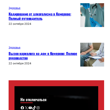
Здоровье
Кодирование от алкоголизма в Кемерово:
Полный путеводитель
22 октября 2024
Здоровье
Вызов нарколога на дом в Кемерово: Полное
руководство
22 октября 2024
Не отключаться
Facebook
X
YouTube
TikTok
Instagram