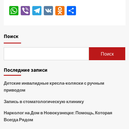
WhatsApp
Viber
Telegram
VK
Odnoklassniki
Отправить
Поиск
Поиск
Последние записи
Детские инвалидные кресла-коляски с ручным
приводом
Запись в стоматологическую клинику
Нарколог на Дом в Новокузнецке: Помощь, Которая
Всегда Рядом