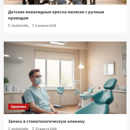
Детские инвалидные кресла-коляски с ручным
приводом
studiohallo_
6 апреля 2026
Здоровье
Запись в стоматологическую клинику
studiohallo_
25 марта 2026