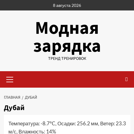
Перейти
8 августа 2026
к
содержимому
Модная
зарядка
ТРЕНД ТРЕНИРОВОК
Основное
меню
ГЛАВНАЯ
ДУБАЙ
Дубай
Температура: -8.7°C, Осадки: 256.2 мм, Ветер: 23.3
м/с, Влажность: 14%