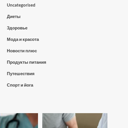
Uncategorised
Диеты
Здоровье
Мода и красота
Новости плюс
Продукты питания
Путешествия
Спорт и йога