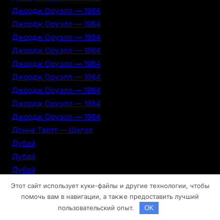
Джордж Оруэлл — 1984
Джордж Оруэлл — 1984
Джордж Оруэлл — 1984
Джордж Оруэлл — 1984
Джордж Оруэлл — 1984
Джордж Оруэлл — 1984
Джордж Оруэлл — 1984
Джордж Оруэлл — 1984
Джордж Оруэлл — 1984
Донна Тартт — Щегол
Дубай
Дубай
Дубай
Дубай
Этот сайт использует куки-файлы и другие технологии, чтобы
Дубай
помочь вам в навигации, а также предоставить лучший
пользовательский опыт.
OK
Дубай