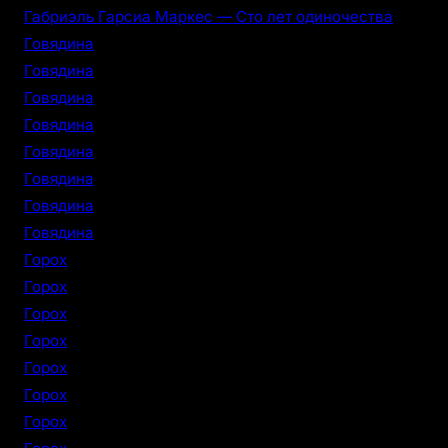
Габриэль Гарсиа Маркес — Сто лет одиночества
Говядина
Говядина
Говядина
Говядина
Говядина
Говядина
Говядина
Говядина
Горох
Горох
Горох
Горох
Горох
Горох
Горох