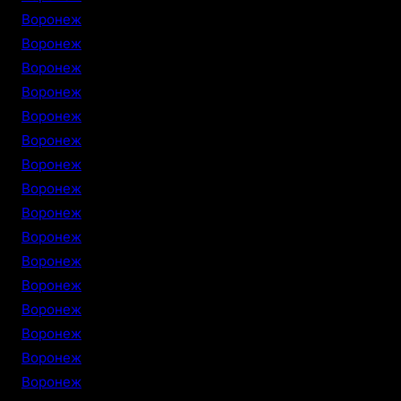
Воронеж
Воронеж
Воронеж
Воронеж
Воронеж
Воронеж
Воронеж
Воронеж
Воронеж
Воронеж
Воронеж
Воронеж
Воронеж
Воронеж
Воронеж
Воронеж