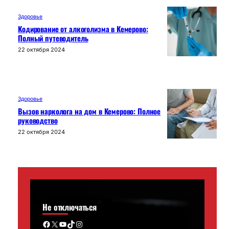
Здоровье
Кодирование от алкоголизма в Кемерово:
Полный путеводитель
22 октября 2024
Здоровье
Вызов нарколога на дом в Кемерово: Полное
руководство
22 октября 2024
Не отключаться
Facebook
X
YouTube
TikTok
Instagram