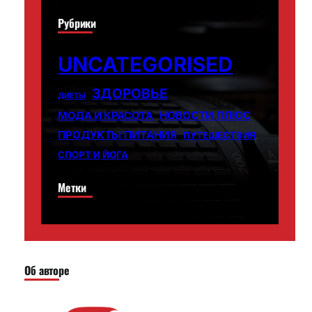
Рубрики
UNCATEGORISED
ЗДОРОВЬЕ
ДИЕТЫ
НОВОСТИ ПЛЮС
МОДА И КРАСОТА
ПРОДУКТЫ ПИТАНИЯ
ПУТЕШЕСТВИЯ
СПОРТ И ЙОГА
Метки
Об авторе