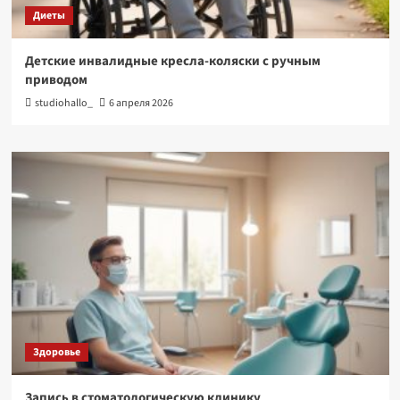
Диеты
Детские инвалидные кресла-коляски с ручным
приводом
studiohallo_
6 апреля 2026
Здоровье
Запись в стоматологическую клинику