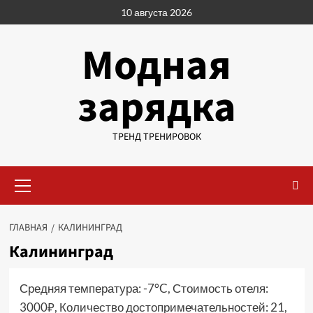
Перейти
10 августа 2026
к
содержимому
Модная
зарядка
ТРЕНД ТРЕНИРОВОК
Основное
меню
ГЛАВНАЯ
КАЛИНИНГРАД
Калининград
Средняя температура: -7°C, Стоимость отеля:
3000₽, Количество достопримечательностей: 21,