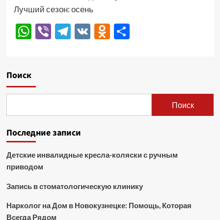
Лучший сезон: осень
WhatsApp
Viber
Telegram
VK
Odnoklassniki
Отправить
Поиск
Поиск
Последние записи
Детские инвалидные кресла-коляски с ручным
приводом
Запись в стоматологическую клинику
Нарколог на Дом в Новокузнецке: Помощь, Которая
Всегда Рядом