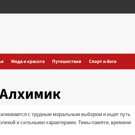
ье
Мода и красота
Путешествия
Спорт и йога
 Алхимик
сталкивается с трудным моральным выбором и ищет путь
оликой и сильными характерами. Темы памяти, времени