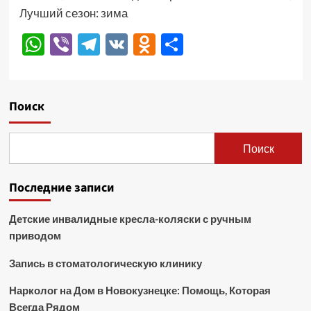
Лучший сезон: зима
WhatsApp
Viber
Telegram
VK
Odnoklassniki
Отправить
Поиск
Поиск
Последние записи
Детские инвалидные кресла-коляски с ручным
приводом
Запись в стоматологическую клинику
Нарколог на Дом в Новокузнецке: Помощь, Которая
Всегда Рядом