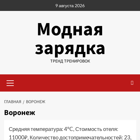
Перейти
9 августа 2026
к
содержимому
Модная
зарядка
ТРЕНД ТРЕНИРОВОК
Основное
меню
ГЛАВНАЯ
ВОРОНЕЖ
Воронеж
Средняя температура: 4°C, Стоимость отеля:
11000₽, Количество достопримечательностей: 23,