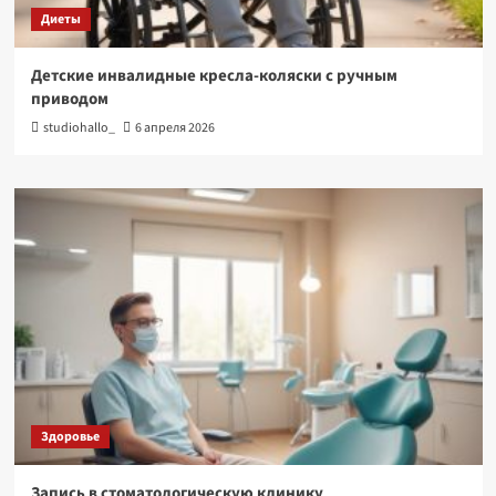
Диеты
Детские инвалидные кресла-коляски с ручным
приводом
studiohallo_
6 апреля 2026
Здоровье
Запись в стоматологическую клинику