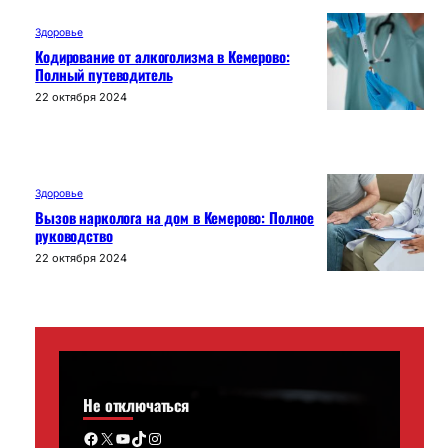
Здоровье
Кодирование от алкоголизма в Кемерово:
Полный путеводитель
22 октября 2024
Здоровье
Вызов нарколога на дом в Кемерово: Полное
руководство
22 октября 2024
Не отключаться
Facebook
X
YouTube
TikTok
Instagram