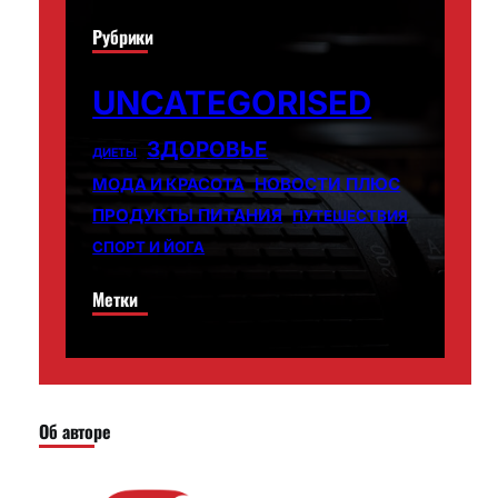
Рубрики
UNCATEGORISED
ЗДОРОВЬЕ
ДИЕТЫ
НОВОСТИ ПЛЮС
МОДА И КРАСОТА
ПРОДУКТЫ ПИТАНИЯ
ПУТЕШЕСТВИЯ
СПОРТ И ЙОГА
Метки
Об авторе