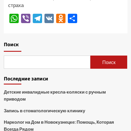
страха
WhatsApp
Viber
Telegram
VK
Odnoklassniki
Отправить
Поиск
Поиск
Последние записи
Детские инвалидные кресла-коляски с ручным
приводом
Запись в стоматологическую клинику
Нарколог на Дом в Новокузнецке: Помощь, Которая
Всегда Рядом