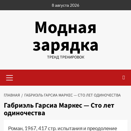
Перейти
8 августа 2026
к
содержимому
Модная
зарядка
ТРЕНД ТРЕНИРОВОК
Основное
меню
ГЛАВНАЯ
ГАБРИЭЛЬ ГАРСИА МАРКЕС — СТО ЛЕТ ОДИНОЧЕСТВА
Габриэль Гарсиа Маркес — Сто лет
одиночества
Роман, 1967, 417 стр. испытания и преодоление