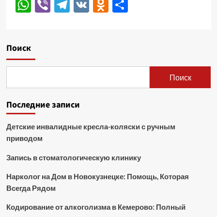
WhatsApp
Viber
Telegram
VK
Odnoklassniki
Отправить
Поиск
Поиск
Последние записи
Детские инвалидные кресла-коляски с ручным
приводом
Запись в стоматологическую клинику
Нарколог на Дом в Новокузнецке: Помощь, Которая
Всегда Рядом
Кодирование от алкоголизма в Кемерово: Полный