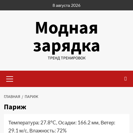
Перейти
8 августа 2026
к
содержимому
Модная
зарядка
ТРЕНД ТРЕНИРОВОК
Основное
меню
ГЛАВНАЯ
ПАРИЖ
Париж
Температура: 27.8°C, Осадки: 166.2 мм, Ветер:
29.1 м/с, Влажность: 72%