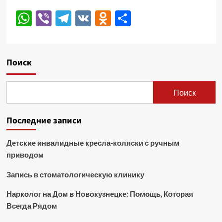
WhatsApp
Viber
Telegram
VK
Odnoklassniki
Отправить
Поиск
Поиск
Последние записи
Детские инвалидные кресла-коляски с ручным
приводом
Запись в стоматологическую клинику
Нарколог на Дом в Новокузнецке: Помощь, Которая
Всегда Рядом