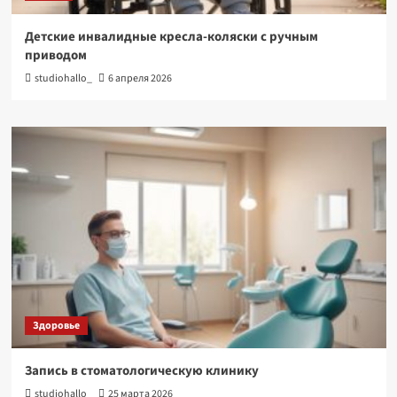
Детские инвалидные кресла-коляски с ручным
приводом
studiohallo_
6 апреля 2026
Здоровье
Запись в стоматологическую клинику
studiohallo_
25 марта 2026