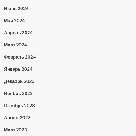
Июнь 2024
Май 2024
Апрель 2024
Март 2024
Февраль 2024
Январь 2024
Декабрь 2023
Ноябрь 2023
Октябрь 2023
Август 2023
Март 2023