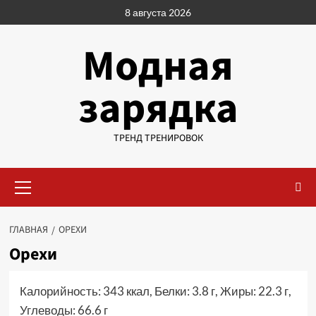
Перейти
8 августа 2026
к
содержимому
Модная
зарядка
ТРЕНД ТРЕНИРОВОК
Основное
меню
ГЛАВНАЯ
ОРЕХИ
Орехи
Калорийность: 343 ккал, Белки: 3.8 г, Жиры: 22.3 г,
Углеводы: 66.6 г