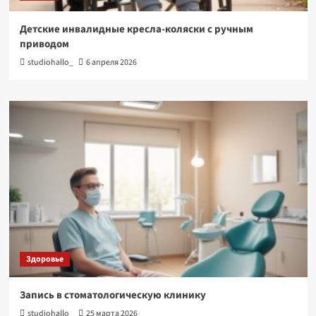
Детские инвалидные кресла-коляски с ручным
приводом
studiohallo_
6 апреля 2026
Здоровье
Запись в стоматологическую клинику
studiohallo_
25 марта 2026