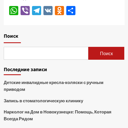
WhatsApp
Viber
Telegram
VK
Odnoklassniki
Отправить
Поиск
Поиск
Последние записи
Детские инвалидные кресла-коляски с ручным
приводом
Запись в стоматологическую клинику
Нарколог на Дом в Новокузнецке: Помощь, Которая
Всегда Рядом