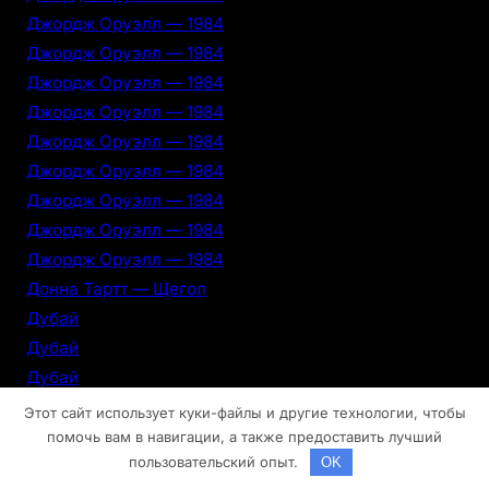
Джордж Оруэлл — 1984
Джордж Оруэлл — 1984
Джордж Оруэлл — 1984
Джордж Оруэлл — 1984
Джордж Оруэлл — 1984
Джордж Оруэлл — 1984
Джордж Оруэлл — 1984
Джордж Оруэлл — 1984
Джордж Оруэлл — 1984
Донна Тартт — Щегол
Дубай
Дубай
Дубай
Дубай
Этот сайт использует куки-файлы и другие технологии, чтобы
Дубай
помочь вам в навигации, а также предоставить лучший
пользовательский опыт.
OK
Дубай