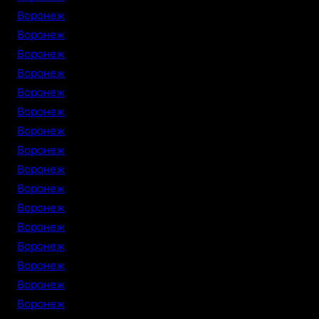
Воронеж
Воронеж
Воронеж
Воронеж
Воронеж
Воронеж
Воронеж
Воронеж
Воронеж
Воронеж
Воронеж
Воронеж
Воронеж
Воронеж
Воронеж
Воронеж