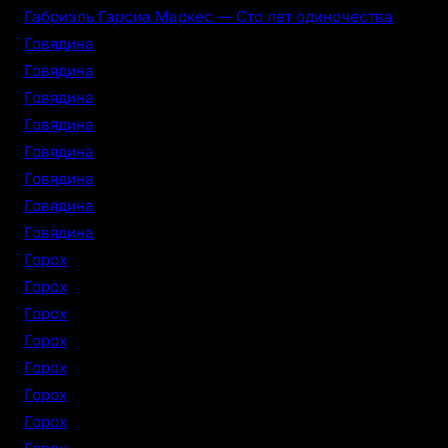
Габриэль Гарсиа Маркес — Сто лет одиночества
Говядина
Говядина
Говядина
Говядина
Говядина
Говядина
Говядина
Говядина
Горох
Горох
Горох
Горох
Горох
Горох
Горох