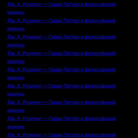
Дж. К. Роулинг — Гарри Поттер и философский
камень
Дж. К. Роулинг — Гарри Поттер и философский
камень
Дж. К. Роулинг — Гарри Поттер и философский
камень
Дж. К. Роулинг — Гарри Поттер и философский
камень
Дж. К. Роулинг — Гарри Поттер и философский
камень
Дж. К. Роулинг — Гарри Поттер и философский
камень
Дж. К. Роулинг — Гарри Поттер и философский
камень
Дж. К. Роулинг — Гарри Поттер и философский
камень
Дж. К. Роулинг — Гарри Поттер и философский