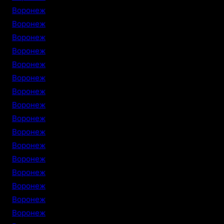
Воронеж
Воронеж
Воронеж
Воронеж
Воронеж
Воронеж
Воронеж
Воронеж
Воронеж
Воронеж
Воронеж
Воронеж
Воронеж
Воронеж
Воронеж
Воронеж