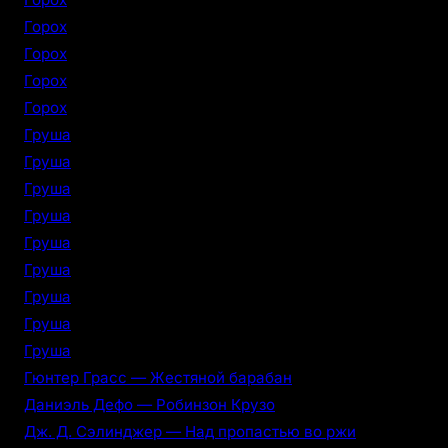
Горох
Горох
Горох
Горох
Груша
Груша
Груша
Груша
Груша
Груша
Груша
Груша
Груша
Гюнтер Грасс — Жестяной барабан
Даниэль Дефо — Робинзон Крузо
Дж. Д. Сэлинджер — Над пропастью во ржи