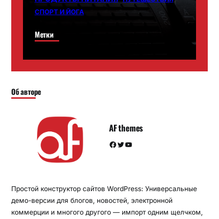
СПОРТ И ЙОГА
Метки
Об авторе
AF themes
Facebook
Twitter
YouTube
Простой конструктор сайтов WordPress: Универсальные
демо-версии для блогов, новостей, электронной
коммерции и многого другого — импорт одним щелчком,