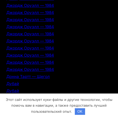
Джордж Оруэлл — 1984
Джордж Оруэлл — 1984
Джордж Оруэлл — 1984
Джордж Оруэлл — 1984
Джордж Оруэлл — 1984
Джордж Оруэлл — 1984
Джордж Оруэлл — 1984
Джордж Оруэлл — 1984
Джордж Оруэлл — 1984
Джордж Оруэлл — 1984
Донна Тартт — Щегол
Дубай
Дубай
Дубай
Этот сайт использует куки-файлы и другие технологии, чтобы
Дубай
помочь вам в навигации, а также предоставить лучший
пользовательский опыт.
OK
Дубай