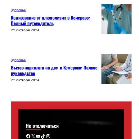
Здоровье
Кодирование от алкоголизма в Кемерово:
Полный путеводитель
22 октября 2024
Здоровье
Вызов нарколога на дом в Кемерово: Полное
руководство
22 октября 2024
Не отключаться
Facebook
X
YouTube
TikTok
Instagram