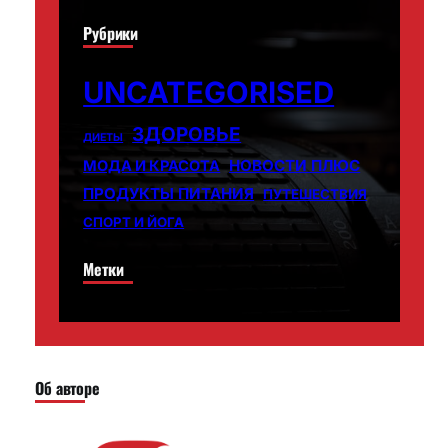
Рубрики
UNCATEGORISED
ЗДОРОВЬЕ
ДИЕТЫ
НОВОСТИ ПЛЮС
МОДА И КРАСОТА
ПРОДУКТЫ ПИТАНИЯ
ПУТЕШЕСТВИЯ
СПОРТ И ЙОГА
Метки
Об авторе