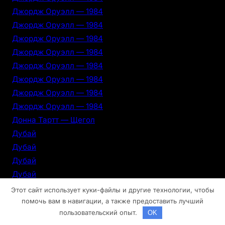
Джордж Оруэлл — 1984
Джордж Оруэлл — 1984
Джордж Оруэлл — 1984
Джордж Оруэлл — 1984
Джордж Оруэлл — 1984
Джордж Оруэлл — 1984
Джордж Оруэлл — 1984
Джордж Оруэлл — 1984
Донна Тартт — Щегол
Дубай
Дубай
Дубай
Дубай
Дубай
Этот сайт использует куки-файлы и другие технологии, чтобы
Дубай
помочь вам в навигации, а также предоставить лучший
пользовательский опыт.
OK
Дубай