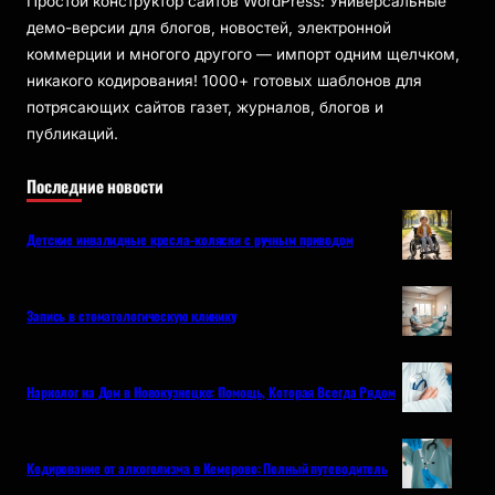
Простой конструктор сайтов WordPress: Универсальные
демо-версии для блогов, новостей, электронной
коммерции и многого другого — импорт одним щелчком,
никакого кодирования! 1000+ готовых шаблонов для
потрясающих сайтов газет, журналов, блогов и
публикаций.
Последние новости
Детские инвалидные кресла-коляски с ручным приводом
Запись в стоматологическую клинику
Нарколог на Дом в Новокузнецке: Помощь, Которая Всегда Рядом
Кодирование от алкоголизма в Кемерово: Полный путеводитель