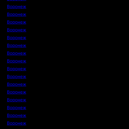
Воронеж
Воронеж
Воронеж
Воронеж
Воронеж
Воронеж
Воронеж
Воронеж
Воронеж
Воронеж
Воронеж
Воронеж
Воронеж
Воронеж
Воронеж
Воронеж