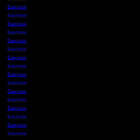
Бангкок
Бангкок
Бангкок
Бангкок
Бангкок
Бангкок
Бангкок
Бангкок
Бангкок
Бангкок
Бангкок
Бангкок
Бангкок
Бангкок
Бангкок
Бангкок