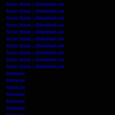
Антон Чехов — Вишнёвый сад
Антон Чехов — Вишнёвый сад
Антон Чехов — Вишнёвый сад
Антон Чехов — Вишнёвый сад
Антон Чехов — Вишнёвый сад
Антон Чехов — Вишнёвый сад
Антон Чехов — Вишнёвый сад
Антон Чехов — Вишнёвый сад
Антон Чехов — Вишнёвый сад
Антон Чехов — Вишнёвый сад
Апельсин
Апельсин
Апельсин
Апельсин
Апельсин
Апельсин
Апельсин