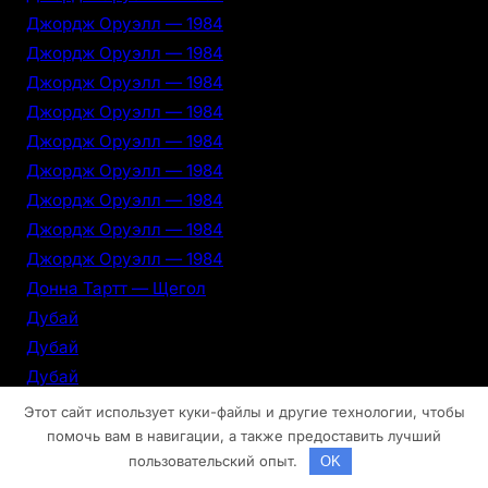
Джордж Оруэлл — 1984
Джордж Оруэлл — 1984
Джордж Оруэлл — 1984
Джордж Оруэлл — 1984
Джордж Оруэлл — 1984
Джордж Оруэлл — 1984
Джордж Оруэлл — 1984
Джордж Оруэлл — 1984
Джордж Оруэлл — 1984
Донна Тартт — Щегол
Дубай
Дубай
Дубай
Дубай
Этот сайт использует куки-файлы и другие технологии, чтобы
Дубай
помочь вам в навигации, а также предоставить лучший
пользовательский опыт.
OK
Дубай