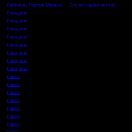
Габриэль Гарсиа Маркес — Сто лет одиночества
Говядина
Говядина
Говядина
Говядина
Говядина
Говядина
Говядина
Говядина
Горох
Горох
Горох
Горох
Горох
Горох
Горох