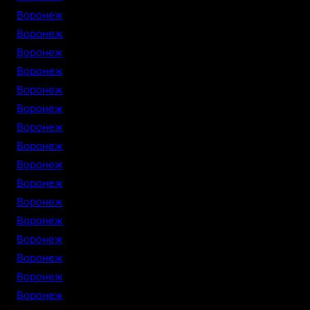
Воронеж
Воронеж
Воронеж
Воронеж
Воронеж
Воронеж
Воронеж
Воронеж
Воронеж
Воронеж
Воронеж
Воронеж
Воронеж
Воронеж
Воронеж
Воронеж