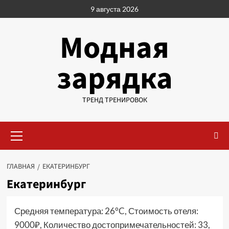
Перейти
9 августа 2026
к
содержимому
Модная
зарядка
ТРЕНД ТРЕНИРОВОК
Основное
меню
ГЛАВНАЯ
ЕКАТЕРИНБУРГ
Екатеринбург
Средняя температура: 26°C, Стоимость отеля:
9000₽, Количество достопримечательностей: 33,