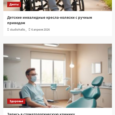
Диеты
Детские инвалидные кресла-коляски с ручным
приводом
studiohallo_
6 апреля 2026
Здоровье
Запись в стоматологическую клинику