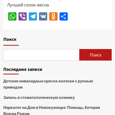
Лучший сезон: весна
WhatsApp
Viber
Telegram
VK
Odnoklassniki
Отправить
Поиск
Поиск
Последние записи
Детские инвалидные кресла-коляски с ручным
приводом
Запись в стоматологическую клинику
Нарколог на Дом в Новокузнецке: Помощь, Которая
Всегда Рядом