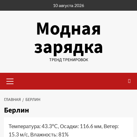
Перейти
10 августа 2026
к
содержимому
Модная
зарядка
ТРЕНД ТРЕНИРОВОК
Основное
меню
ГЛАВНАЯ
БЕРЛИН
Берлин
Температура: 43.3°C, Осадки: 116.6 мм, Ветер:
15.3 м/с, Влажность: 81%