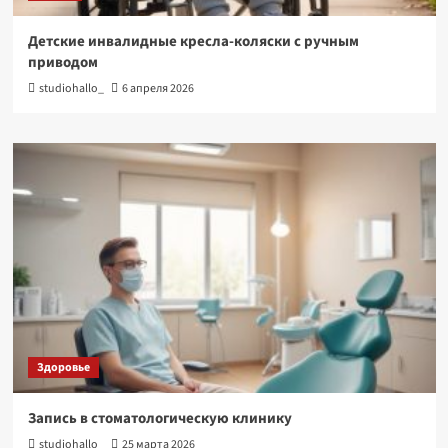
Детские инвалидные кресла-коляски с ручным
приводом
studiohallo_
6 апреля 2026
Здоровье
Запись в стоматологическую клинику
studiohallo_
25 марта 2026