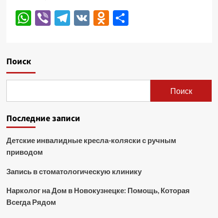
WhatsApp
Viber
Telegram
VK
Odnoklassniki
Отправить
Поиск
Поиск
Последние записи
Детские инвалидные кресла-коляски с ручным
приводом
Запись в стоматологическую клинику
Нарколог на Дом в Новокузнецке: Помощь, Которая
Всегда Рядом