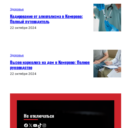
Здоровье
Кодирование от алкоголизма в Кемерово:
Полный путеводитель
22 октября 2024
Здоровье
Вызов нарколога на дом в Кемерово: Полное
руководство
22 октября 2024
Не отключаться
Facebook
X
YouTube
TikTok
Instagram