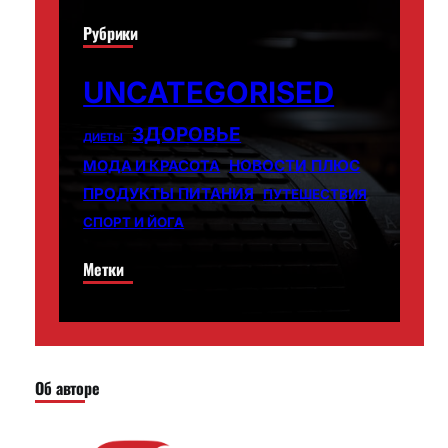
Рубрики
UNCATEGORISED
ЗДОРОВЬЕ
ДИЕТЫ
НОВОСТИ ПЛЮС
МОДА И КРАСОТА
ПРОДУКТЫ ПИТАНИЯ
ПУТЕШЕСТВИЯ
СПОРТ И ЙОГА
Метки
Об авторе