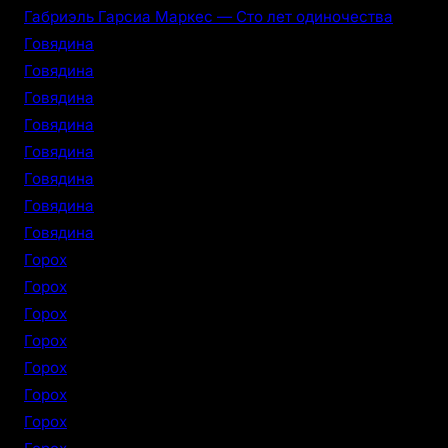
Габриэль Гарсиа Маркес — Сто лет одиночества
Говядина
Говядина
Говядина
Говядина
Говядина
Говядина
Говядина
Говядина
Горох
Горох
Горох
Горох
Горох
Горох
Горох