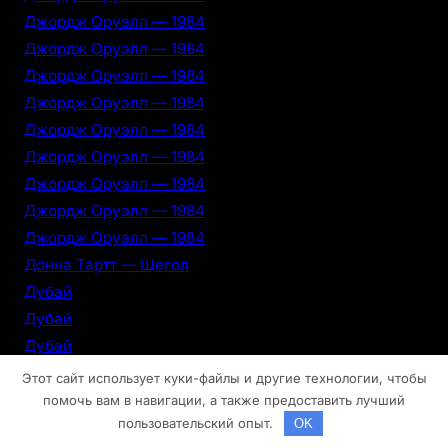
Джордж Оруэлл — 1984
Джордж Оруэлл — 1984
Джордж Оруэлл — 1984
Джордж Оруэлл — 1984
Джордж Оруэлл — 1984
Джордж Оруэлл — 1984
Джордж Оруэлл — 1984
Джордж Оруэлл — 1984
Джордж Оруэлл — 1984
Донна Тартт — Щегол
Дубай
Дубай
Дубай
Дубай
Этот сайт использует куки-файлы и другие технологии, чтобы
Дубай
помочь вам в навигации, а также предоставить лучший
пользовательский опыт.
OK
Дубай