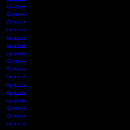
Воронеж
Воронеж
Воронеж
Воронеж
Воронеж
Воронеж
Воронеж
Воронеж
Воронеж
Воронеж
Воронеж
Воронеж
Воронеж
Воронеж
Воронеж
Воронеж