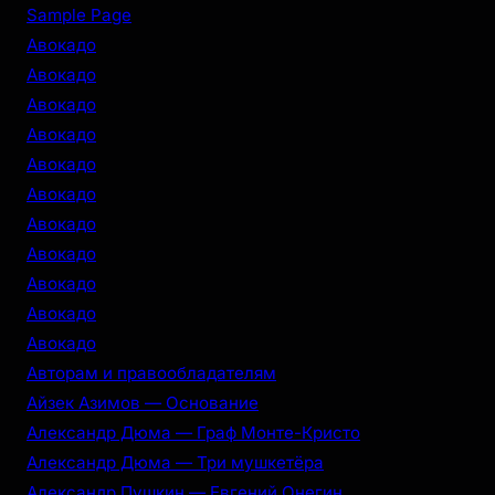
r
Sample Page
c
Авокадо
h
Авокадо
Авокадо
Авокадо
Авокадо
Авокадо
Авокадо
Авокадо
Авокадо
Авокадо
Авокадо
Авторам и правообладателям
Айзек Азимов — Основание
Александр Дюма — Граф Монте-Кристо
Александр Дюма — Три мушкетёра
Александр Пушкин — Евгений Онегин