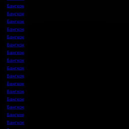
Бангкок
Бангкок
Бангкок
Бангкок
Бангкок
Бангкок
Бангкок
Бангкок
Бангкок
Бангкок
Бангкок
Бангкок
Бангкок
Бангкок
Бангкок
Бангкок