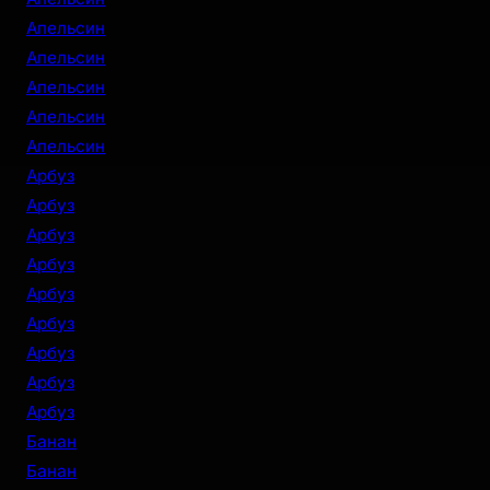
Апельсин
Апельсин
Апельсин
Апельсин
Апельсин
Арбуз
Арбуз
Арбуз
Арбуз
Арбуз
Арбуз
Арбуз
Арбуз
Арбуз
Банан
Банан