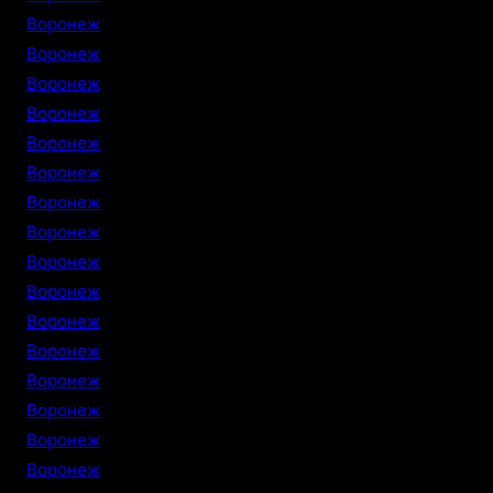
Воронеж
Воронеж
Воронеж
Воронеж
Воронеж
Воронеж
Воронеж
Воронеж
Воронеж
Воронеж
Воронеж
Воронеж
Воронеж
Воронеж
Воронеж
Воронеж