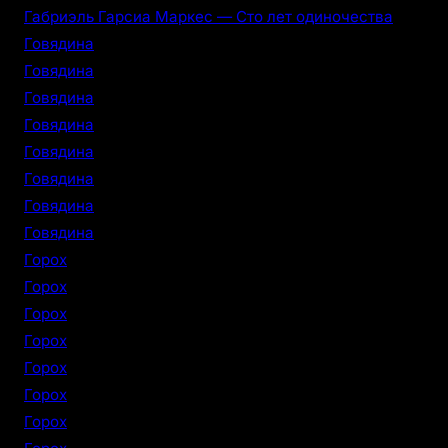
Габриэль Гарсиа Маркес — Сто лет одиночества
Говядина
Говядина
Говядина
Говядина
Говядина
Говядина
Говядина
Говядина
Горох
Горох
Горох
Горох
Горох
Горох
Горох