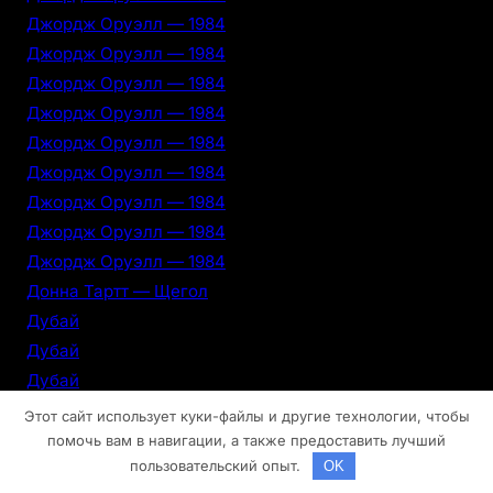
Джордж Оруэлл — 1984
Джордж Оруэлл — 1984
Джордж Оруэлл — 1984
Джордж Оруэлл — 1984
Джордж Оруэлл — 1984
Джордж Оруэлл — 1984
Джордж Оруэлл — 1984
Джордж Оруэлл — 1984
Джордж Оруэлл — 1984
Донна Тартт — Щегол
Дубай
Дубай
Дубай
Дубай
Этот сайт использует куки-файлы и другие технологии, чтобы
Дубай
помочь вам в навигации, а также предоставить лучший
пользовательский опыт.
OK
Дубай