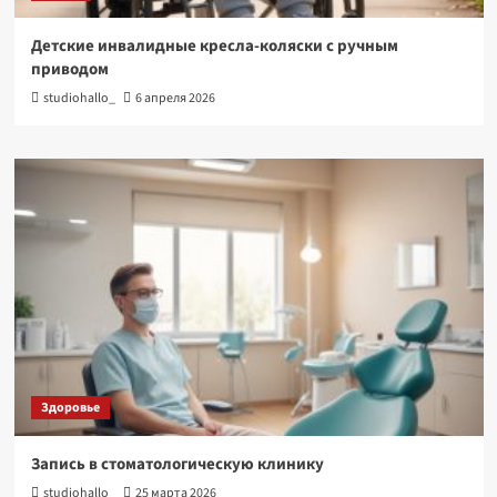
Детские инвалидные кресла-коляски с ручным
приводом
studiohallo_
6 апреля 2026
Здоровье
Запись в стоматологическую клинику
studiohallo_
25 марта 2026