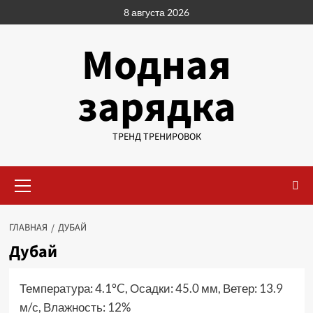
Перейти
8 августа 2026
к
содержимому
Модная
зарядка
ТРЕНД ТРЕНИРОВОК
Основное
меню
ГЛАВНАЯ
ДУБАЙ
Дубай
Температура: 4.1°C, Осадки: 45.0 мм, Ветер: 13.9
м/с, Влажность: 12%