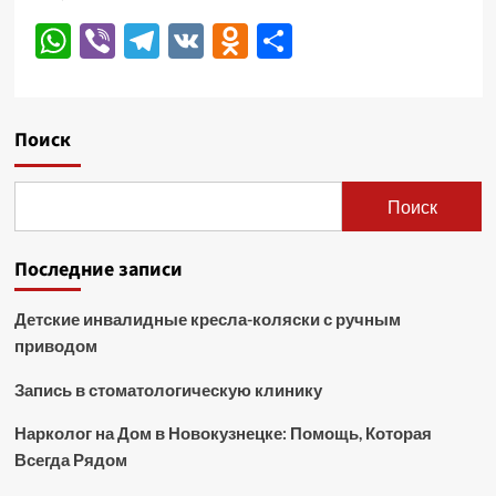
WhatsApp
Viber
Telegram
VK
Odnoklassniki
Отправить
Поиск
Поиск
Последние записи
Детские инвалидные кресла-коляски с ручным
приводом
Запись в стоматологическую клинику
Нарколог на Дом в Новокузнецке: Помощь, Которая
Всегда Рядом