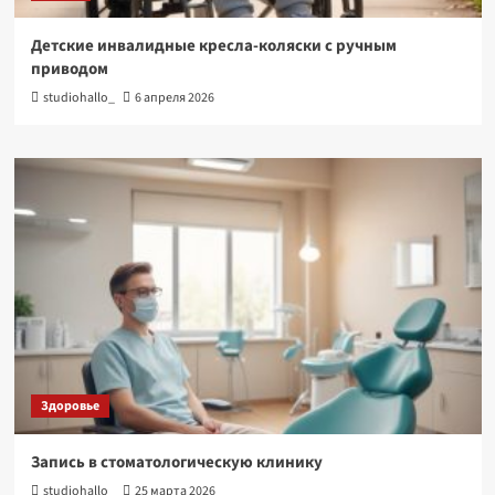
Детские инвалидные кресла-коляски с ручным
приводом
studiohallo_
6 апреля 2026
Здоровье
Запись в стоматологическую клинику
studiohallo_
25 марта 2026