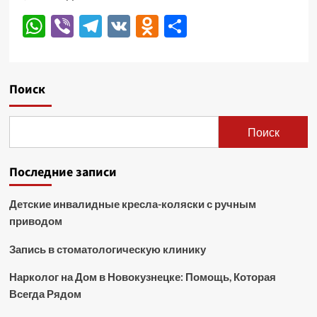
WhatsApp
Viber
Telegram
VK
Odnoklassniki
Отправить
Поиск
Поиск
Последние записи
Детские инвалидные кресла-коляски с ручным
приводом
Запись в стоматологическую клинику
Нарколог на Дом в Новокузнецке: Помощь, Которая
Всегда Рядом