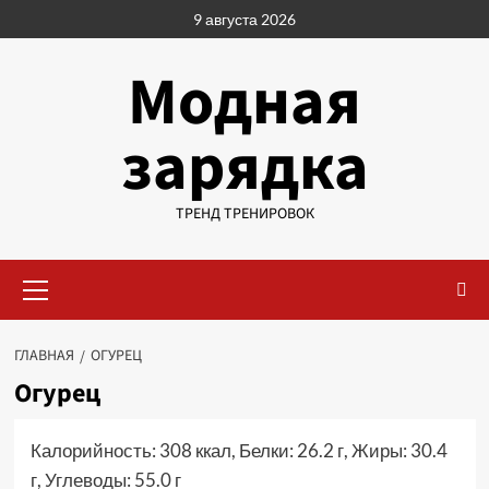
Перейти
9 августа 2026
к
содержимому
Модная
зарядка
ТРЕНД ТРЕНИРОВОК
Основное
меню
ГЛАВНАЯ
ОГУРЕЦ
Огурец
Калорийность: 308 ккал, Белки: 26.2 г, Жиры: 30.4
г, Углеводы: 55.0 г