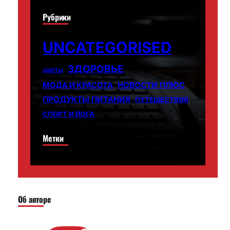
Рубрики
UNCATEGORISED
ЗДОРОВЬЕ
ДИЕТЫ
НОВОСТИ ПЛЮС
МОДА И КРАСОТА
ПРОДУКТЫ ПИТАНИЯ
ПУТЕШЕСТВИЯ
СПОРТ И ЙОГА
Метки
Об авторе