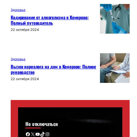
Здоровье
Кодирование от алкоголизма в Кемерово:
Полный путеводитель
22 октября 2024
Здоровье
Вызов нарколога на дом в Кемерово: Полное
руководство
22 октября 2024
Не отключаться
Facebook
X
YouTube
TikTok
Instagram