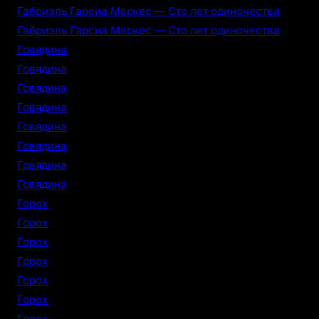
Габриэль Гарсиа Маркес — Сто лет одиночества
Габриэль Гарсиа Маркес — Сто лет одиночества
Говядина
Говядина
Говядина
Говядина
Говядина
Говядина
Говядина
Говядина
Горох
Горох
Горох
Горох
Горох
Горох
Горох