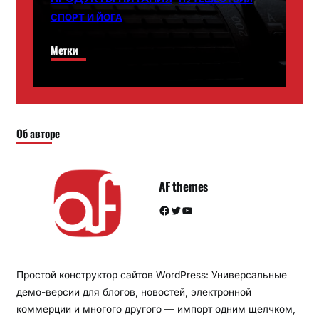
СПОРТ И ЙОГА
Метки
Об авторе
AF themes
Facebook
Twitter
YouTube
Простой конструктор сайтов WordPress: Универсальные
демо-версии для блогов, новостей, электронной
коммерции и многого другого — импорт одним щелчком,