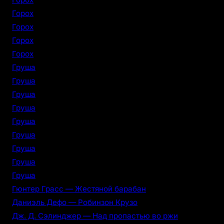
Горох
Горох
Горох
Горох
Груша
Груша
Груша
Груша
Груша
Груша
Груша
Груша
Груша
Гюнтер Грасс — Жестяной барабан
Даниэль Дефо — Робинзон Крузо
Дж. Д. Сэлинджер — Над пропастью во ржи