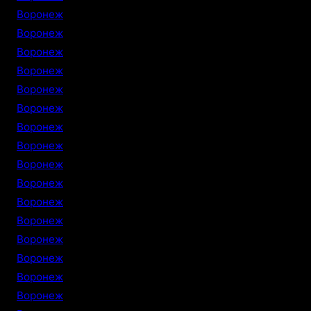
Воронеж
Воронеж
Воронеж
Воронеж
Воронеж
Воронеж
Воронеж
Воронеж
Воронеж
Воронеж
Воронеж
Воронеж
Воронеж
Воронеж
Воронеж
Воронеж