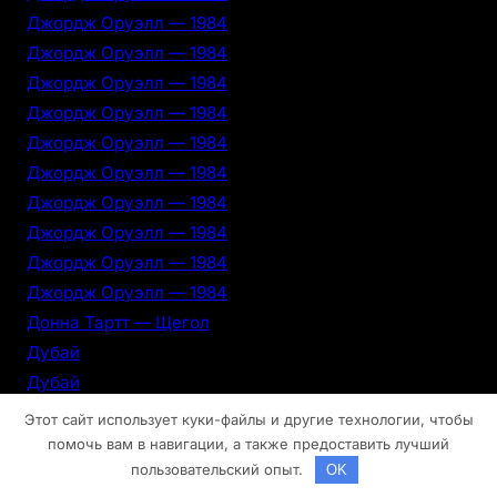
Джордж Оруэлл — 1984
Джордж Оруэлл — 1984
Джордж Оруэлл — 1984
Джордж Оруэлл — 1984
Джордж Оруэлл — 1984
Джордж Оруэлл — 1984
Джордж Оруэлл — 1984
Джордж Оруэлл — 1984
Джордж Оруэлл — 1984
Джордж Оруэлл — 1984
Донна Тартт — Щегол
Дубай
Дубай
Дубай
Этот сайт использует куки-файлы и другие технологии, чтобы
Дубай
помочь вам в навигации, а также предоставить лучший
пользовательский опыт.
OK
Дубай