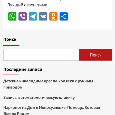
Лучший сезон: зима
WhatsApp
Viber
Telegram
VK
Odnoklassniki
Отправить
Поиск
Поиск
Последние записи
Детские инвалидные кресла-коляски с ручным
приводом
Запись в стоматологическую клинику
Нарколог на Дом в Новокузнецке: Помощь, Которая
Всегда Рядом