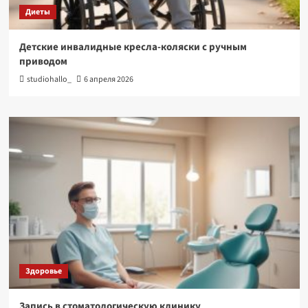
Диеты
Детские инвалидные кресла-коляски с ручным
приводом
studiohallo_
6 апреля 2026
Здоровье
Запись в стоматологическую клинику