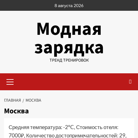
Перейти
8 августа 2026
к
содержимому
Модная
зарядка
ТРЕНД ТРЕНИРОВОК
Основное
меню
ГЛАВНАЯ
МОСКВА
Москва
Средняя температура: -2°C, Стоимость отеля:
7000₽, Количество достопримечательностей: 29,