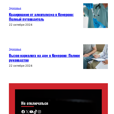
Здоровье
Кодирование от алкоголизма в Кемерово:
Полный путеводитель
22 октября 2024
Здоровье
Вызов нарколога на дом в Кемерово: Полное
руководство
22 октября 2024
Не отключаться
Facebook
X
YouTube
TikTok
Instagram