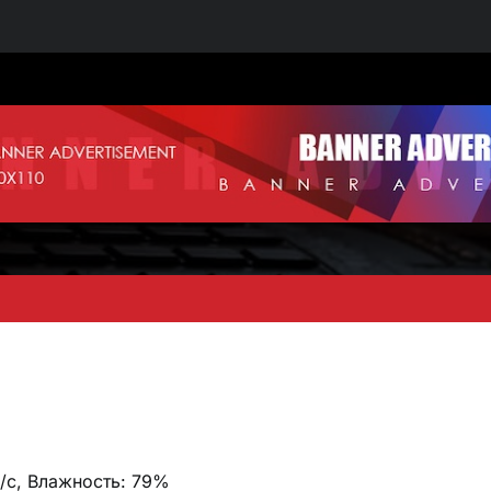
м/с, Влажность: 79%