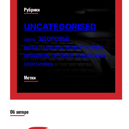
Рубрики
UNCATEGORISED
ЗДОРОВЬЕ
ДИЕТЫ
НОВОСТИ ПЛЮС
МОДА И КРАСОТА
ПРОДУКТЫ ПИТАНИЯ
ПУТЕШЕСТВИЯ
СПОРТ И ЙОГА
Метки
Об авторе