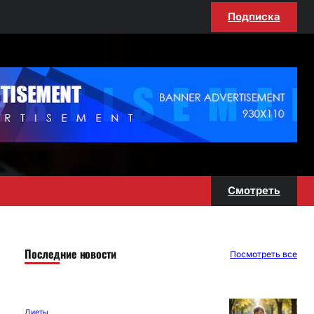
Подписка
Смотреть
Последние новости
Посмотреть все
Диеты