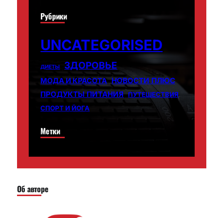
Рубрики
UNCATEGORISED
ЗДОРОВЬЕ
ДИЕТЫ
НОВОСТИ ПЛЮС
МОДА И КРАСОТА
ПРОДУКТЫ ПИТАНИЯ
ПУТЕШЕСТВИЯ
СПОРТ И ЙОГА
Метки
Об авторе