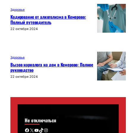
Здоровье
Кодирование от алкоголизма в Кемерово:
Полный путеводитель
22 октября 2024
Здоровье
Вызов нарколога на дом в Кемерово: Полное
руководство
22 октября 2024
Не отключаться
Facebook
X
YouTube
TikTok
Instagram