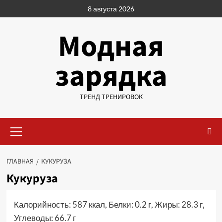
Перейти
8 августа 2026
к
содержимому
Модная
зарядка
ТРЕНД ТРЕНИРОВОК
Основное
меню
ГЛАВНАЯ
КУКУРУЗА
Кукуруза
Калорийность: 587 ккал, Белки: 0.2 г, Жиры: 28.3 г,
Углеводы: 66.7 г