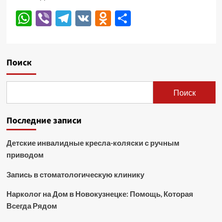
WhatsApp
Viber
Telegram
VK
Odnoklassniki
Отправить
Поиск
Поиск
Последние записи
Детские инвалидные кресла-коляски с ручным
приводом
Запись в стоматологическую клинику
Нарколог на Дом в Новокузнецке: Помощь, Которая
Всегда Рядом