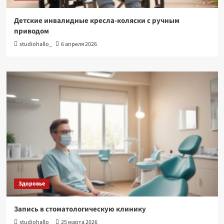
Детские инвалидные кресла-коляски с ручным
приводом
studiohallo_
6 апреля 2026
Здоровье
Запись в стоматологическую клинику
studiohallo_
25 марта 2026