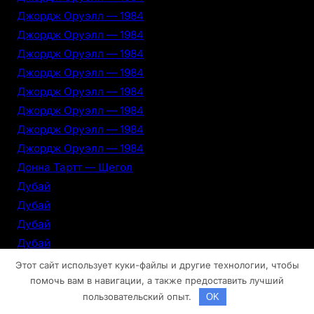
Джордж Оруэлл — 1984
Джордж Оруэлл — 1984
Джордж Оруэлл — 1984
Джордж Оруэлл — 1984
Джордж Оруэлл — 1984
Джордж Оруэлл — 1984
Джордж Оруэлл — 1984
Джордж Оруэлл — 1984
Донна Тартт — Щегол
Дубай
Дубай
Дубай
Дубай
Дубай
Этот сайт использует куки-файлы и другие технологии, чтобы
Дубай
помочь вам в навигации, а также предоставить лучший
пользовательский опыт.
OK
Дубай