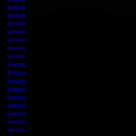
Бангкок
Бангкок
Бангкок
Бангкок
Бангкок
Бангкок
Бангкок
Бангкок
Бангкок
Бангкок
Бангкок
Бангкок
Бангкок
Бангкок
Бангкок
Бангкок