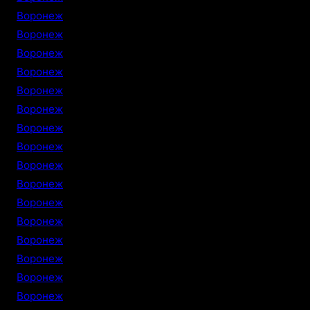
Воронеж
Воронеж
Воронеж
Воронеж
Воронеж
Воронеж
Воронеж
Воронеж
Воронеж
Воронеж
Воронеж
Воронеж
Воронеж
Воронеж
Воронеж
Воронеж