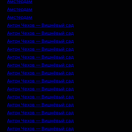
Амстердам
Амстердам
Амстердам
Антон Чехов — Вишнёвый сад
Антон Чехов — Вишнёвый сад
Антон Чехов — Вишнёвый сад
Антон Чехов — Вишнёвый сад
Антон Чехов — Вишнёвый сад
Антон Чехов — Вишнёвый сад
Антон Чехов — Вишнёвый сад
Антон Чехов — Вишнёвый сад
Антон Чехов — Вишнёвый сад
Антон Чехов — Вишнёвый сад
Антон Чехов — Вишнёвый сад
Антон Чехов — Вишнёвый сад
Антон Чехов — Вишнёвый сад
Антон Чехов — Вишнёвый сад