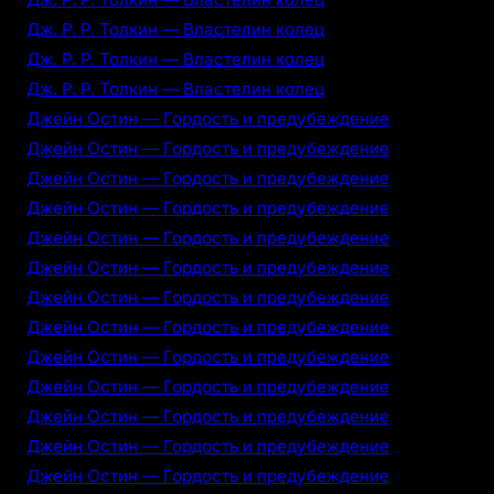
Дж. Р. Р. Толкин — Властелин колец
Дж. Р. Р. Толкин — Властелин колец
Дж. Р. Р. Толкин — Властелин колец
Джейн Остин — Гордость и предубеждение
Джейн Остин — Гордость и предубеждение
Джейн Остин — Гордость и предубеждение
Джейн Остин — Гордость и предубеждение
Джейн Остин — Гордость и предубеждение
Джейн Остин — Гордость и предубеждение
Джейн Остин — Гордость и предубеждение
Джейн Остин — Гордость и предубеждение
Джейн Остин — Гордость и предубеждение
Джейн Остин — Гордость и предубеждение
Джейн Остин — Гордость и предубеждение
Джейн Остин — Гордость и предубеждение
Джейн Остин — Гордость и предубеждение