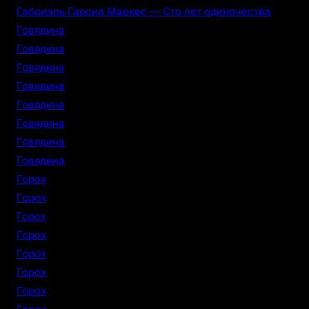
Габриэль Гарсиа Маркес — Сто лет одиночества
Говядина
Говядина
Говядина
Говядина
Говядина
Говядина
Говядина
Говядина
Горох
Горох
Горох
Горох
Горох
Горох
Горох