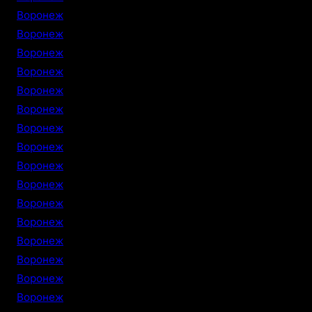
Воронеж
Воронеж
Воронеж
Воронеж
Воронеж
Воронеж
Воронеж
Воронеж
Воронеж
Воронеж
Воронеж
Воронеж
Воронеж
Воронеж
Воронеж
Воронеж