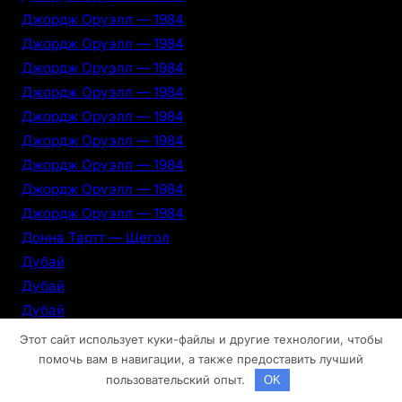
Джордж Оруэлл — 1984
Джордж Оруэлл — 1984
Джордж Оруэлл — 1984
Джордж Оруэлл — 1984
Джордж Оруэлл — 1984
Джордж Оруэлл — 1984
Джордж Оруэлл — 1984
Джордж Оруэлл — 1984
Джордж Оруэлл — 1984
Донна Тартт — Щегол
Дубай
Дубай
Дубай
Дубай
Этот сайт использует куки-файлы и другие технологии, чтобы
Дубай
помочь вам в навигации, а также предоставить лучший
пользовательский опыт.
OK
Дубай